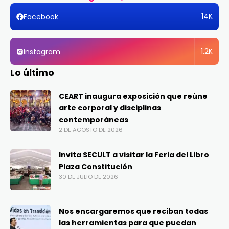
14K
Facebook
1.2K
Instagram
Lo último
CEART inaugura exposición que reúne
arte corporal y disciplinas
contemporáneas
2 DE AGOSTO DE 2026
Invita SECULT a visitar la Feria del Libro
Plaza Constitución
30 DE JULIO DE 2026
Nos encargaremos que reciban todas
las herramientas para que puedan