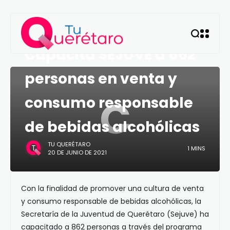
QUERÉTARO
Capacita SEJUVE a 862
personas en venta y
C
consumo responsable
de bebidas alcohólicas
TU QUERÉTARO
1 MINS
20 DE JUNIO DE 2021
Con la finalidad de promover una cultura de venta
y consumo responsable de bebidas alcohólicas, la
Secretaría de la Juventud de Querétaro (Sejuve) ha
capacitado a 862 personas a través del programa