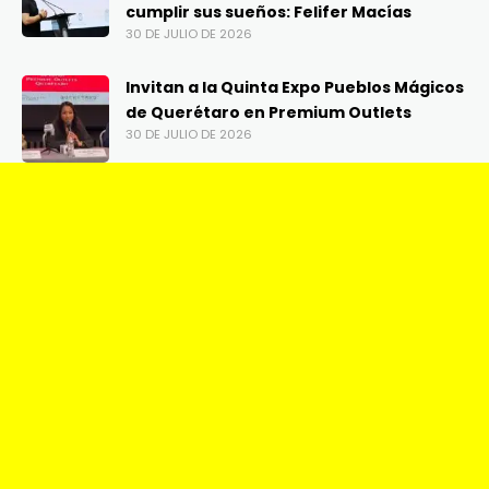
cumplir sus sueños: Felifer Macías
30 DE JULIO DE 2026
Invitan a la Quinta Expo Pueblos Mágicos
de Querétaro en Premium Outlets
30 DE JULIO DE 2026