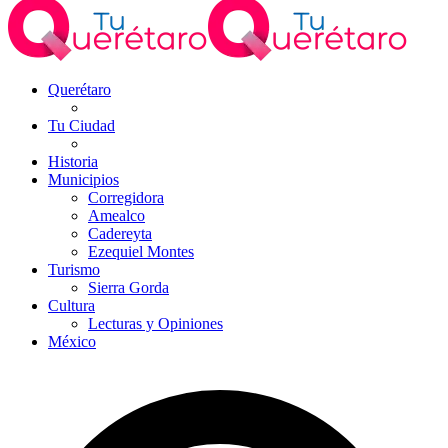
Querétaro
Tu Ciudad
Historia
Municipios
Corregidora
Amealco
Cadereyta
Ezequiel Montes
Turismo
Sierra Gorda
Cultura
Lecturas y Opiniones
México