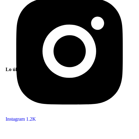
Lo último
Instagram
1.2K