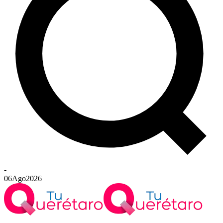
-
06
Ago
2026