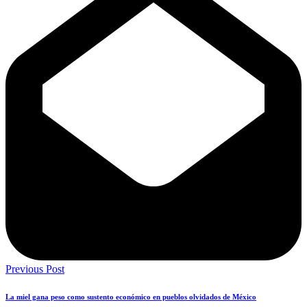
Previous Post
La miel gana peso como sustento económico en pueblos olvidados de México