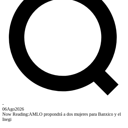
-
06
Ago
2026
Now Reading:
AMLO propondrá a dos mujeres para Banxico y el
Inegi