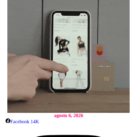
agosto 6, 2026
Facebook
14K