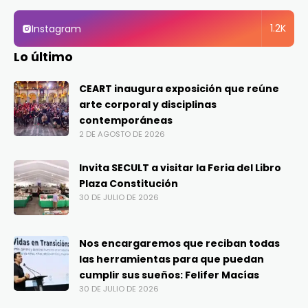
1.2K
Instagram
Lo último
CEART inaugura exposición que reúne
arte corporal y disciplinas
contemporáneas
2 DE AGOSTO DE 2026
Invita SECULT a visitar la Feria del Libro
Plaza Constitución
30 DE JULIO DE 2026
Nos encargaremos que reciban todas
las herramientas para que puedan
cumplir sus sueños: Felifer Macías
30 DE JULIO DE 2026