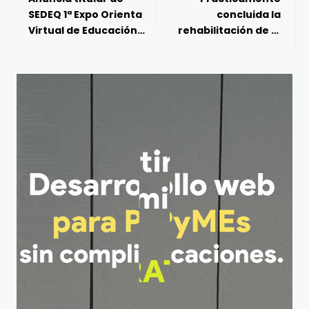
SEDEQ 1ª Expo Orienta
concluida la
Virtual de Educación
rehabilitación de la
Media Superior
imagen urbana de
Bernal