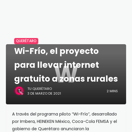
QUERÉTARO
Wi-Frío, el proyecto
W
para llevar internet
gratuito a zonas rurales
TU QUERÉTARO
2 MINS
3 DE MARZO DE 2021
A través del programa piloto “Wi-Frío”, desarrollado
por Imbera, HEINEKEN México, Coca-Cola FEMSA y el
gobierno de Querétaro anunciaron la