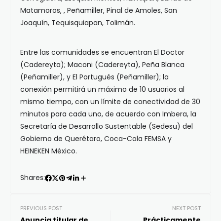
Matamoros, , Peñamiller, Pinal de Amoles, San
Joaquín, Tequisquiapan, Tolimán.
Entre las comunidades se encuentran El Doctor
(Cadereyta); Maconi (Cadereyta), Peña Blanca
(Peñamiller), y El Portugués (Peñamiller); la
conexión permitirá un máximo de 10 usuarios al
mismo tiempo, con un límite de conectividad de 30
minutos para cada uno, de acuerdo con Imbera, la
Secretaría de Desarrollo Sustentable (Sedesu) del
Gobierno de Querétaro, Coca-Cola FEMSA y
HEINEKEN México.
Shares:
PREVIOUS POST
NEXT POST
Anuncia titular de
Prácticamente