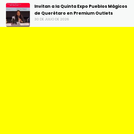
Invitan a la Quinta Expo Pueblos Mágicos
de Querétaro en Premium Outlets
30 DE JULIO DE 2026