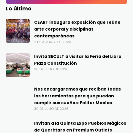
Lo último
CEART inaugura exposición que reúne
arte corporal y disciplinas
contemporáneas
2 DE AGOSTO DE 2026
Invita SECULT a visitar la Feria del Libro
Plaza Constitución
30 DE JULIO DE 2026
Nos encargaremos que reciban todas
las herramientas para que puedan
cumplir sus sueños: Felifer Macías
30 DE JULIO DE 2026
Invitan a la Quinta Expo Pueblos Mágicos
de Querétaro en Premium Outlets