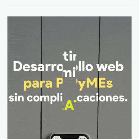
segundo trimestre
a la patria”