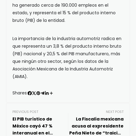
ha generado cerca de 190.000 empleos en el
estado, y representa el 15 % del producto interno
bruto (PIB) de la entidad.
La importancia de la industria automotriz radica en
que representa un 3,8 % del producto interno bruto
(PIB) nacional y 20,5 % del PIB manufacturero, más
que ningún otro sector, según los datos de la
Asociación Mexicana de la Industria Automotriz
(AMIA).
Shares:
PREVIOUS POST
NEXT POST
El PIB turístico de
La Fiscalía mexicana
México cayó 47 %
acusa al expresidente
interanual en el
Peña Nieto de “traición