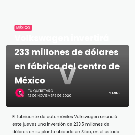
MÉXICO
Volkswagen invertirá
233 millones de dólares
V
en fábrica del centro de
México
TU QUERÉTARO
2 MINS
12 DE NOVIEMBRE DE 2020
El fabricante de automóviles Volkswagen anunció
este jueves una inversión de 233,5 millones de
dólares en su planta ubicada en Silao, en el estado