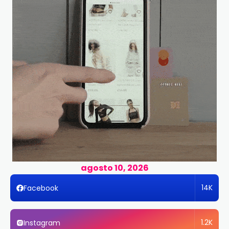
agosto 10, 2026
14K
Facebook
1.2K
Instagram