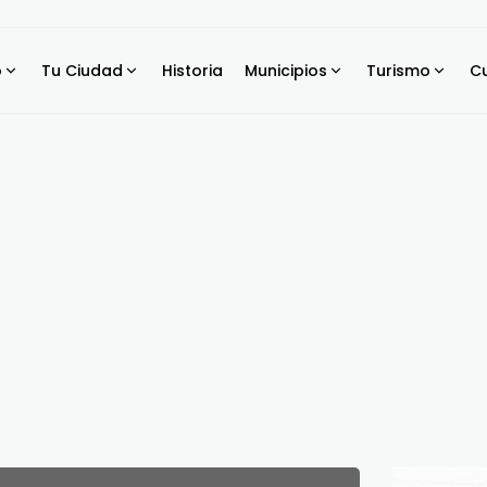
o
Tu Ciudad
Historia
Municipios
Turismo
Cu