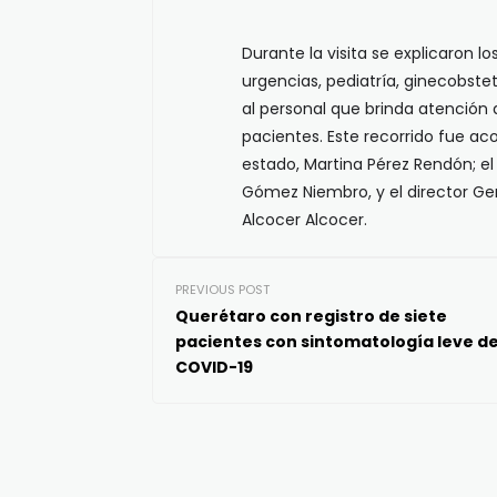
Durante la visita se explicaron l
urgencias, pediatría, ginecobstet
al personal que brinda atención 
pacientes. Este recorrido fue ac
estado, Martina Pérez Rendón; el 
Gómez Niembro, y el director Gen
Alcocer Alcocer.
PREVIOUS POST
Querétaro con registro de siete
pacientes con sintomatología leve d
COVID-19