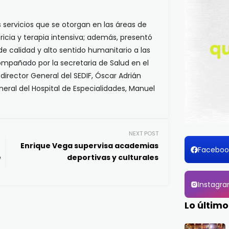
os servicios que se otorgan en las áreas de
ricia y terapia intensiva; además, presentó
de calidad y alto sentido humanitario a las
ompañado por la secretaria de Salud en el
director General del SEDIF, Óscar Adrián
eral del Hospital de Especialidades, Manuel
NEXT POST
Enrique Vega supervisa academias
Faceboo
e
deportivas y culturales
Instagr
Lo último