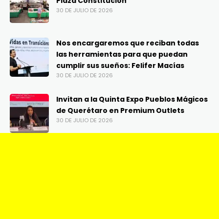
Plaza Constitución
30 DE JULIO DE 2026
Nos encargaremos que reciban todas
las herramientas para que puedan
cumplir sus sueños: Felifer Macías
30 DE JULIO DE 2026
Invitan a la Quinta Expo Pueblos Mágicos
de Querétaro en Premium Outlets
30 DE JULIO DE 2026