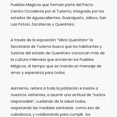
Pueblos Mágicos que forman parte del Pacto
Centro Occidente por el Turismo, integrado por los
estados de Aguascalientes, Guanajuato, Jalisco, San
Luis Potosí, Zacatecas y Querétaro.
A través de la exposición “Vibra Querétaro” la
Secretaría de Turismo busca que los habitantes y
turistas del estado de Querétaro conozcan más de
la cultura milenaria que encierran los Pueblos
Mágicos, al tiempo que se manda un mensaje de
amor y esperanza para todos.
Asimismo, reitera a toda la población e insiste a
nuestros visitantes, a asumir una actitud de “turista
responsable”, cuidando de la salud todos,
respetando las medidas sanitarias como eso de
cubreboca, y colaborando para cumplir los