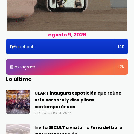
agosto 9, 2026
14K
Facebook
1.2K
Instagram
Lo último
CEART inaugura exposición que reúne
arte corporal y disciplinas
contemporáneas
2 DE AGOSTO DE 2026
Invita SECULT a visitar la Feria del Libro