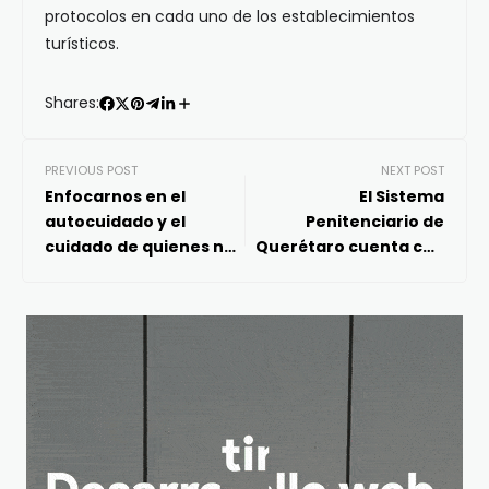
protocolos en cada uno de los establecimientos
turísticos.
Shares:
PREVIOUS POST
NEXT POST
Enfocarnos en el
El Sistema
autocuidado y el
Penitenciario de
cuidado de quienes nos
Querétaro cuenta con
rodean: Vocería
centros penitenciarios
de talla internacional