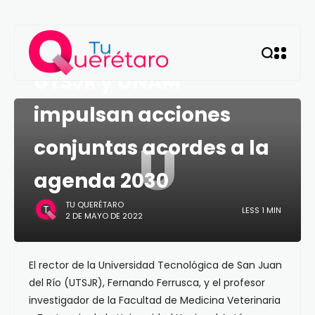
QUERÉTARO
UTSJR y UNAM
impulsan acciones
U
conjuntas acordes a la
agenda 2030
TU QUERÉTARO
LESS 1 MIN
2 DE MAYO DE 2022
El rector de la Universidad Tecnológica de San Juan
del Río (UTSJR), Fernando Ferrusca, y el profesor
investigador de la Facultad de Medicina Veterinaria