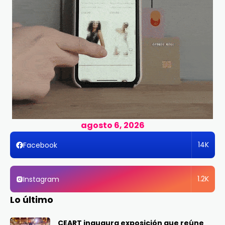
agosto 6, 2026
14K
Facebook
1.2K
Instagram
Lo último
CEART inaugura exposición que reúne