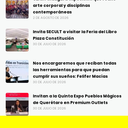
arte corporal y disciplinas
contemporáneas
2 DE AGOSTO DE 2026
Invita SECULT a visitar la Feria del Libro
Plaza Constitución
30 DE JULIO DE 2026
Nos encargaremos que reciban todas
las herramientas para que puedan
cumplir sus sueños: Felifer Macías
30 DE JULIO DE 2026
Invitan a la Quinta Expo Pueblos Mágicos
de Querétaro en Premium Outlets
30 DE JULIO DE 2026