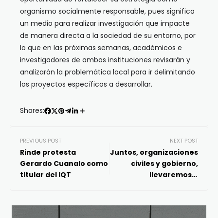
organismo socialmente responsable, pues significa
un medio para realizar investigación que impacte
de manera directa a la sociedad de su entorno, por
lo que en las próximas semanas, académicos e
investigadores de ambas instituciones revisarán y
analizarán la problemática local para ir delimitando
los proyectos específicos a desarrollar.
Shares:
PREVIOUS POST
NEXT POST
Rinde protesta
Juntos, organizaciones
Gerardo Cuanalo como
civiles y gobierno,
titular del IQT
llevaremos a
Querétaro al siguiente
nivel: Mauricio Kuri