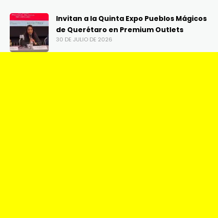
Invitan a la Quinta Expo Pueblos Mágicos
de Querétaro en Premium Outlets
30 DE JULIO DE 2026