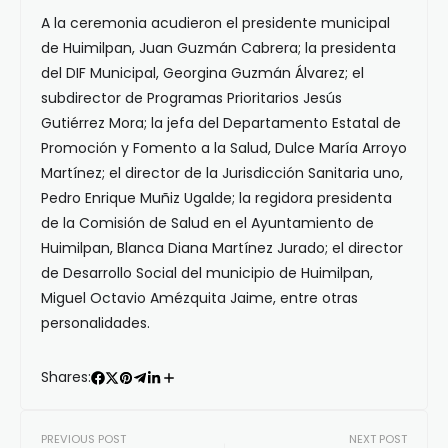
A la ceremonia acudieron el presidente municipal
de Huimilpan, Juan Guzmán Cabrera; la presidenta
del DIF Municipal, Georgina Guzmán Álvarez; el
subdirector de Programas Prioritarios Jesús
Gutiérrez Mora; la jefa del Departamento Estatal de
Promoción y Fomento a la Salud, Dulce María Arroyo
Martínez; el director de la Jurisdicción Sanitaria uno,
Pedro Enrique Muñiz Ugalde; la regidora presidenta
de la Comisión de Salud en el Ayuntamiento de
Huimilpan, Blanca Diana Martínez Jurado; el director
de Desarrollo Social del municipio de Huimilpan,
Miguel Octavio Amézquita Jaime, entre otras
personalidades.
Shares:
PREVIOUS POST
NEXT POST