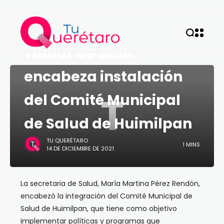
QUERÉTARO
Titular de SESA
encabeza instalación
T
del Comité Municipal
de Salud de Huimilpan
TU QUERÉTARO
1 MINS
14 DE DICIEMBRE DE 2021
La secretaria de Salud, María Martina Pérez Rendón,
encabezó la integración del Comité Municipal de
Salud de Huimilpan, que tiene como objetivo
implementar políticas y programas que