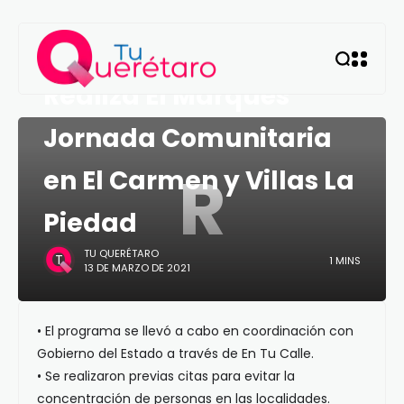
QUERÉTARO
Realiza El Marqués
Jornada Comunitaria
R
en El Carmen y Villas La
Piedad
TU QUERÉTARO
1 MINS
13 DE MARZO DE 2021
• El programa se llevó a cabo en coordinación con
Gobierno del Estado a través de En Tu Calle.
• Se realizaron previas citas para evitar la
concentración de personas en las localidades.