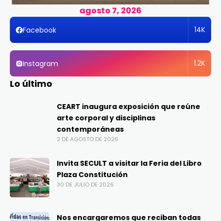
agosto 7, 2026
14K
Facebook
1.2K
Instagram
Lo último
CEART inaugura exposición que reúne
arte corporal y disciplinas
contemporáneas
2 DE AGOSTO DE 2026
Invita SECULT a visitar la Feria del Libro
Plaza Constitución
30 DE JULIO DE 2026
Nos encargaremos que reciban todas