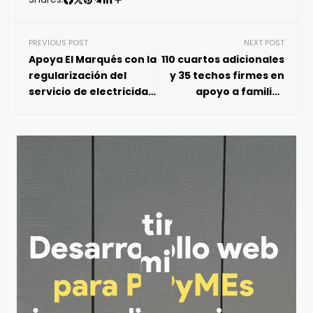
PREVIOUS POST
NEXT POST
Apoya El Marqués con la
110 cuartos adicionales
regularización del
y 35 techos firmes en
servicio de electricidad
apoyo a familias
en fraccionamientos y
vulnerables
comunidades