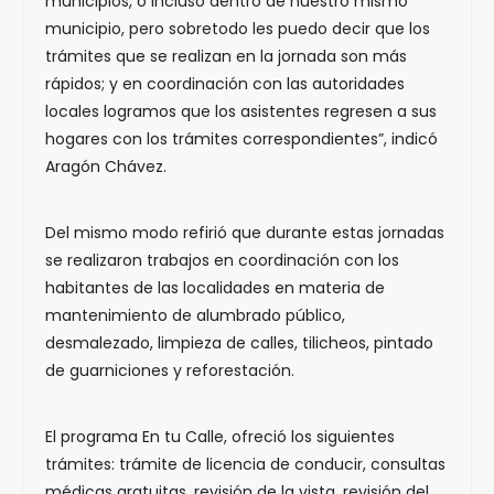
municipios, o incluso dentro de nuestro mismo
municipio, pero sobretodo les puedo decir que los
trámites que se realizan en la jornada son más
rápidos; y en coordinación con las autoridades
locales logramos que los asistentes regresen a sus
hogares con los trámites correspondientes”, indicó
Aragón Chávez.
Del mismo modo refirió que durante estas jornadas
se realizaron trabajos en coordinación con los
habitantes de las localidades en materia de
mantenimiento de alumbrado público,
desmalezado, limpieza de calles, tilicheos, pintado
de guarniciones y reforestación.
El programa En tu Calle, ofreció los siguientes
trámites: trámite de licencia de conducir, consultas
médicas gratuitas, revisión de la vista, revisión del