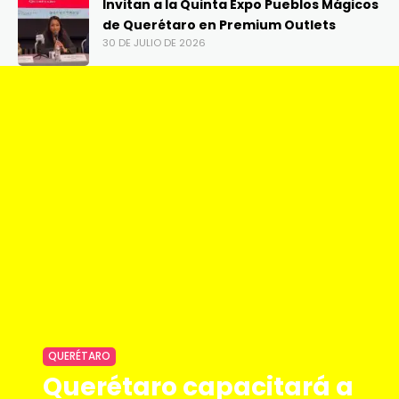
Invitan a la Quinta Expo Pueblos Mágicos
de Querétaro en Premium Outlets
30 DE JULIO DE 2026
QUERÉTARO
Querétaro capacitará a