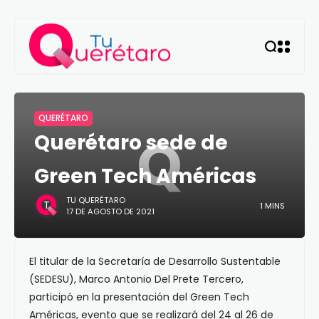
QUERÉTARO
Q
Querétaro sede de
Green Tech Américas
TU QUERÉTARO
1 MINS
17 DE AGOSTO DE 2021
El titular de la Secretaría de Desarrollo Sustentable
(SEDESU), Marco Antonio Del Prete Tercero,
participó en la presentación del Green Tech
Américas, evento que se realizará del 24 al 26 de