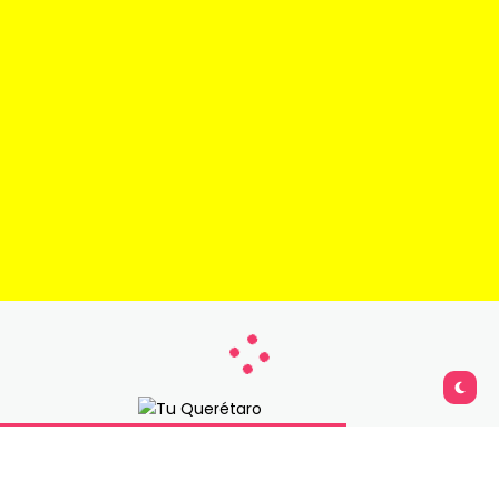
Copyright © 2026 Tu Querétaro | Parte del rack de medios de
BitBox Comunicación