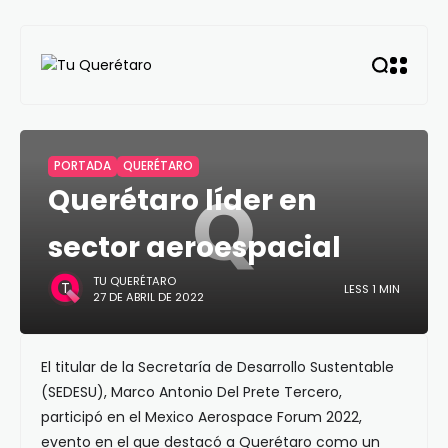
PORTADA
QUERÉTARO
Q
Querétaro líder en
sector aeroespacial
TU QUERÉTARO
LESS 1 MIN
27 DE ABRIL DE 2022
El titular de la Secretaría de Desarrollo Sustentable
(SEDESU), Marco Antonio Del Prete Tercero,
participó en el Mexico Aerospace Forum 2022,
evento en el que destacó a Querétaro como un