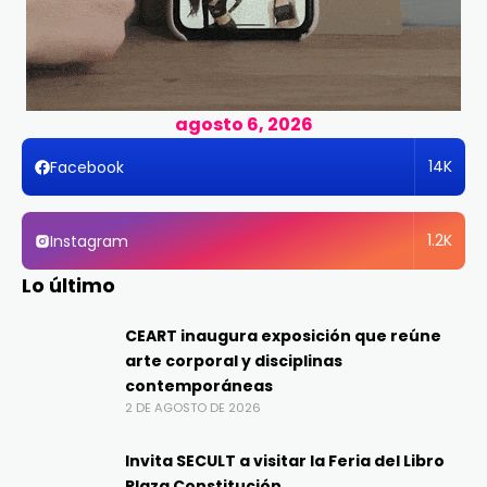
agosto 6, 2026
14K
Facebook
1.2K
Instagram
Lo último
CEART inaugura exposición que reúne
arte corporal y disciplinas
contemporáneas
2 DE AGOSTO DE 2026
Invita SECULT a visitar la Feria del Libro
Plaza Constitución