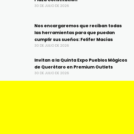
30 DE JULIO DE 2026
Nos encargaremos que reciban todas
las herramientas para que puedan
cumplir sus sueños: Felifer Macías
30 DE JULIO DE 2026
Invitan a la Quinta Expo Pueblos Mágicos
de Querétaro en Premium Outlets
30 DE JULIO DE 2026