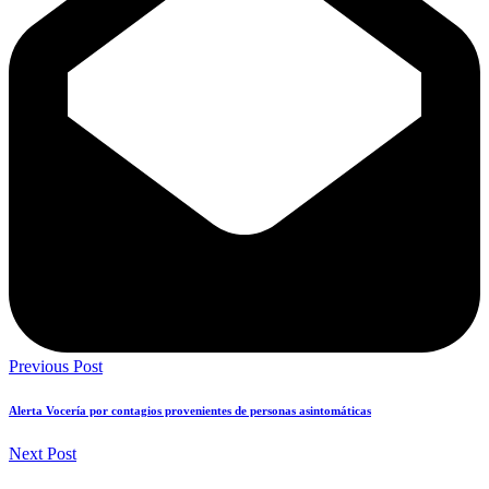
Previous Post
Alerta Vocería por contagios provenientes de personas asintomáticas
Next Post