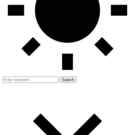
Search