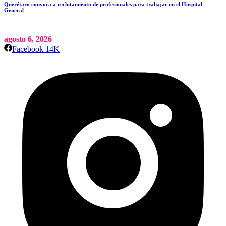
Querétaro convoca a reclutamiento de profesionales para trabajar en el Hospital
General
agosto 6, 2026
Facebook
14K