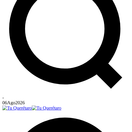
-
06
Ago
2026