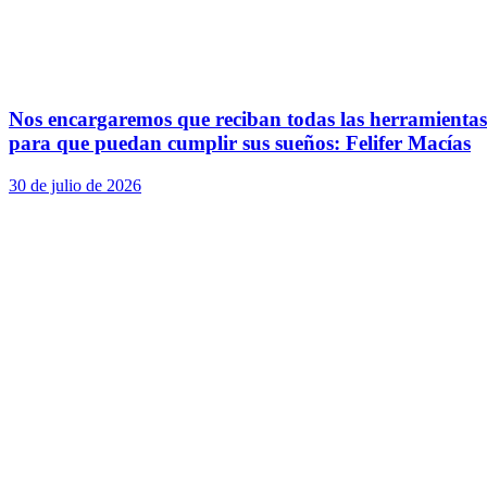
Nos encargaremos que reciban todas las herramientas
para que puedan cumplir sus sueños: Felifer Macías
30 de julio de 2026