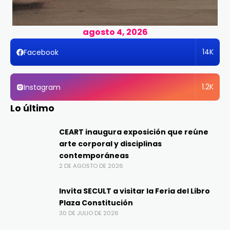
agosto 4, 2026
14K
Facebook
1.2K
Instagram
Lo último
CEART inaugura exposición que reúne
arte corporal y disciplinas
contemporáneas
2 DE AGOSTO DE 2026
Invita SECULT a visitar la Feria del Libro
Plaza Constitución
30 DE JULIO DE 2026