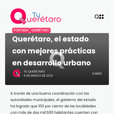
PORTADA
QUERÉTARO
Querétaro, el estado
Q
con mejores prácticas
en desarrollo urbano
TU QUERÉTARO
2 MINS
6 DE MARZO DE 2021
A través de una buena coordinación con las
autoridades municipales, el gobierno del estado
ha logrado que 100 por ciento de las localidades
con más de dos mil 500 habitantes cuenten con