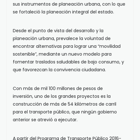
sus instrumentos de planeación urbana, con lo que
se fortaleció la planeación integral del estado.
Desde el punto de vista del desarrollo y la
planeación urbana, prevalece la voluntad de
encontrar alternativas para lograr una “movilidad
sostenible”, mediante un nuevo modelo para
fomentar traslados saludables de bajo consumo, y
que favorezcan la convivencia ciudadana.
Con más de mil 100 millones de pesos de
inversión, uno de los grandes proyectos es la
construcción de más de 54 kilómetros de carril
para el transporte público, que ningún gobierno
anterior se atrevió a ejecutar.
A partir del Programa de Transporte Público 2016-