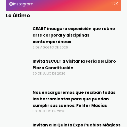
1.2K
Instagram
Lo último
CEART inaugura exposición que reúne
arte corporal y disciplinas
contemporáneas
2 DE AGOSTO DE 2026
Invita SECULT a visitar la Feria del Libro
Plaza Constitución
30 DE JULIO DE 2026
Nos encargaremos que reciban todas
las herramientas para que puedan
cumplir sus sueños: Felifer Macías
30 DE JULIO DE 2026
Invitan a la Quinta Expo Pueblos Mágicos