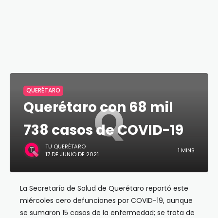
QUERÉTARO
Q
Querétaro con 68 mil
738 casos de COVID-19
TU QUERÉTARO
1 MINS
17 DE JUNIO DE 2021
La Secretaría de Salud de Querétaro reportó este
miércoles cero defunciones por COVID-19, aunque
se sumaron 15 casos de la enfermedad; se trata de