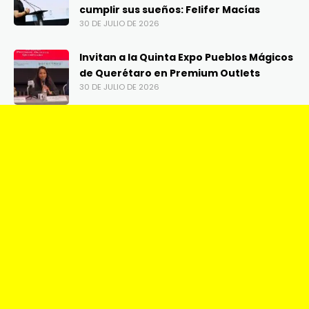
cumplir sus sueños: Felifer Macías
30 DE JULIO DE 2026
Invitan a la Quinta Expo Pueblos Mágicos
de Querétaro en Premium Outlets
30 DE JULIO DE 2026