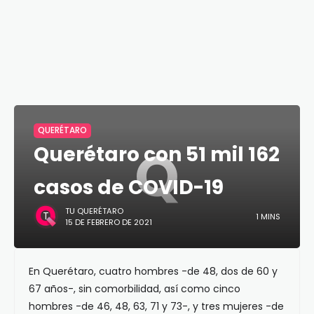
QUERÉTARO
Q
Querétaro con 51 mil 162
casos de COVID-19
TU QUERÉTARO
1 MINS
15 DE FEBRERO DE 2021
En Querétaro, cuatro hombres -de 48, dos de 60 y
67 años-, sin comorbilidad, así como cinco
hombres -de 46, 48, 63, 71 y 73-, y tres mujeres -de