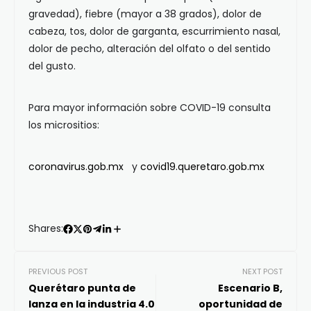
gravedad), fiebre (mayor a 38 grados), dolor de
cabeza, tos, dolor de garganta, escurrimiento nasal,
dolor de pecho, alteración del olfato o del sentido
del gusto.
Para mayor información sobre COVID-19 consulta
los micrositios:
coronavirus.gob.mx
y
covid19.queretaro.gob.mx
Shares:
PREVIOUS POST
NEXT POST
Querétaro punta de
Escenario B,
lanza en la industria 4.0
oportunidad de