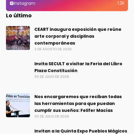
1.2K
Instagram
Lo último
CEART inaugura exposición que reúne
arte corporal y disciplinas
contemporáneas
2 DE AGOSTO DE 2026
Invita SECULT a visitar la Feria del Libro
Plaza Constitución
30 DE JULIO DE 2026
Nos encargaremos que reciban todas
las herramientas para que puedan
cumplir sus sueños: Felifer Macías
30 DE JULIO DE 2026
Invitan a la Quinta Expo Pueblos Mágicos