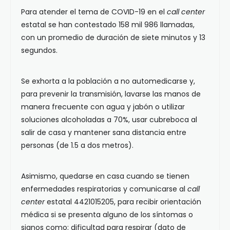
Para atender el tema de COVID-19 en el
call center
estatal se han contestado 158 mil 986 llamadas,
con un promedio de duración de siete minutos y 13
segundos.
Se exhorta a la población a no automedicarse y,
para prevenir la transmisión, lavarse las manos de
manera frecuente con agua y jabón o utilizar
soluciones alcoholadas a 70%, usar cubreboca al
salir de casa y mantener sana distancia entre
personas (de 1.5 a dos metros).
Asimismo, quedarse en casa cuando se tienen
enfermedades respiratorias y comunicarse al
call
center
estatal 4421015205, para recibir orientación
médica si se presenta alguno de los síntomas o
signos como: dificultad para respirar (dato de