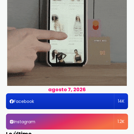
agosto 7, 2026
14K
Facebook
1.2K
Instagram
Lo último