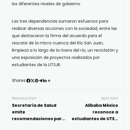
los diferentes niveles de gobierno.
Las tres dependencias sumaron esfuerzos para
realizar diversas acciones con la sociedad, entre las
que destacaron la firma del acuerdo para el
rescate de la micro cuenca del Río San Juan,
limpieza a lo largo de la rivera del río, un reciclatón y
una exposición de proyectos realizados por
estudiantes de la UTSJR.
Shares:
PREVIOUS POST
NEXT POST
Secretaría de Salud
Alibaba México
emite
reconoce a
recomendaciones para
estudiantes de UTEQ
la alimentación en el
por proyecto de