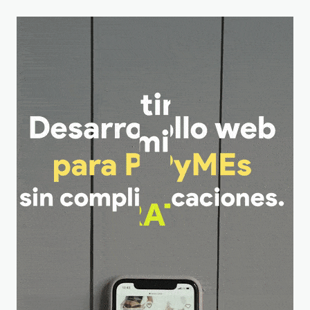
embarazo
Apicultura Conectada