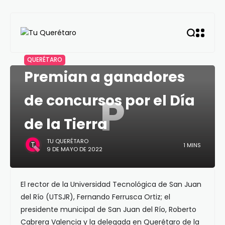
QUERÉTARO
Premian a ganadores
P
de concursos por el Día
de la Tierra
TU QUERÉTARO
1 MINS
9 DE MAYO DE 2022
El rector de la Universidad Tecnológica de San Juan
del Río (UTSJR), Fernando Ferrusca Ortiz; el
presidente municipal de San Juan del Río, Roberto
Cabrera Valencia y la delegada en Querétaro de la