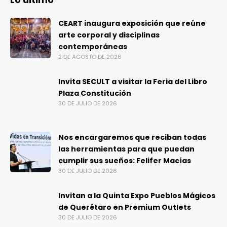
CEART inaugura exposición que reúne
arte corporal y disciplinas
contemporáneas
2 DE AGOSTO DE 2026
Invita SECULT a visitar la Feria del Libro
Plaza Constitución
30 DE JULIO DE 2026
Nos encargaremos que reciban todas
las herramientas para que puedan
cumplir sus sueños: Felifer Macías
30 DE JULIO DE 2026
Invitan a la Quinta Expo Pueblos Mágicos
de Querétaro en Premium Outlets
30 DE JULIO DE 2026