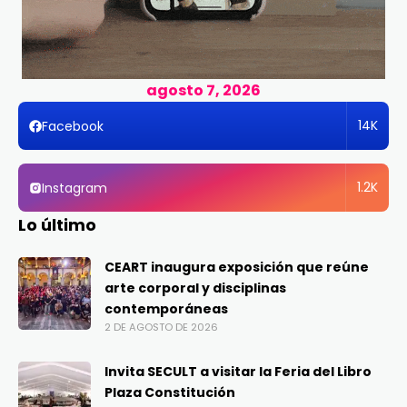
agosto 7, 2026
14K
Facebook
1.2K
Instagram
Lo último
CEART inaugura exposición que reúne
arte corporal y disciplinas
contemporáneas
2 DE AGOSTO DE 2026
Invita SECULT a visitar la Feria del Libro
Plaza Constitución