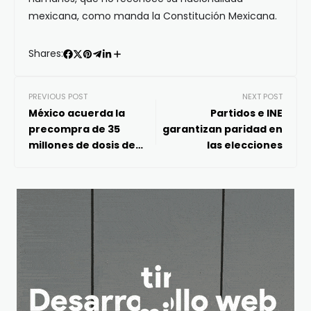
mexicana, como manda la Constitución Mexicana.
Shares:
PREVIOUS POST
NEXT POST
México acuerda la
Partidos e INE
precompra de 35
garantizan paridad en
millones de dosis de
las elecciones
vacuna anticovid con
CanSino