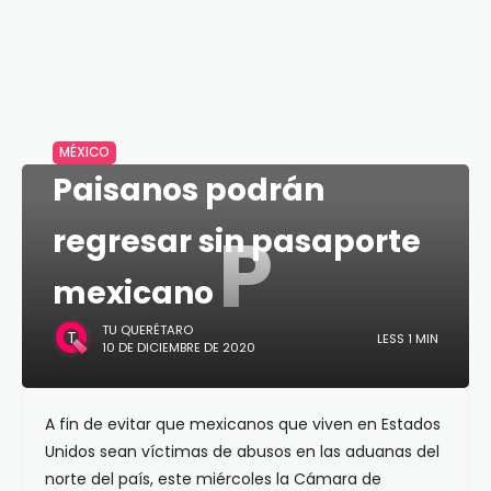
MÉXICO
Paisanos podrán
P
regresar sin pasaporte
mexicano
TU QUERÉTARO
LESS 1 MIN
10 DE DICIEMBRE DE 2020
A fin de evitar que mexicanos que viven en Estados
Unidos sean víctimas de abusos en las aduanas del
norte del país, este miércoles la Cámara de