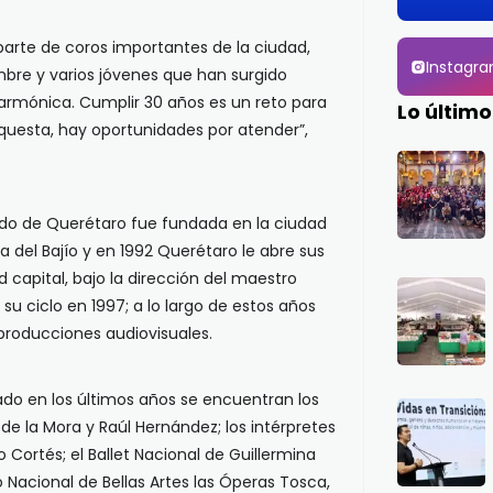
parte de coros importantes de la ciudad,
Instagr
bre y varios jóvenes que han surgido
ilarmónica. Cumplir 30 años es un reto para
Lo último
questa, hay oportunidades por atender”,
ado de Querétaro fue fundada en la ciudad
 del Bajío y en 1992 Querétaro le abre sus
 capital, bajo la dirección del maestro
su ciclo en 1997; a lo largo de estos años
producciones audiovisuales.
ado en los últimos años se encuentran los
de la Mora y Raúl Hernández; los intérpretes
o Cortés; el Ballet Nacional de Guillermina
o Nacional de Bellas Artes las Óperas Tosca,