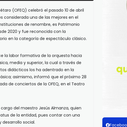
étaro (OFEQ) celebró el pasado 10 de abril
 es considerada una de las mejores en el
instituciones de renombre, es Patrimonio
esde 2020 y fue reconocida con la
orio en la categoría de espectáculo clásico.
e la labor formativa de la orquesta hacia
ica, media y superior, la cual a través de
tos didácticos los ha adentrado en la
clásica; asimismo, informó que el próximo 28
rada de conciertos de la OFEQ, en el Teatro
a cargo del maestro Jesús Almanza, quien
tatus de la entidad, pues contar con una
 desarrollo social.
Faceboo