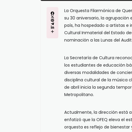
La Orquesta Filarmónica de Quer
su 30 aniversario, la agrupación
país, ha hospedado a artistas e 
Cultural Inmaterial del Estado d
nominación a las Lunas del Audit
La Secretaría de Cultura reconoc
los estudiantes de educación bás
diversas modalidades de concier
disciplina cultural de la música 
de abril inicia la segunda tempo
Metropolitano.
Actualmente, la dirección está 
enfatizó que la OFEQ eleva el es
orquesta es reflejo de bienestar y