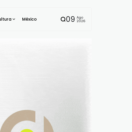
09
Ago
ltura
México
2026