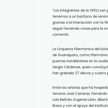
“Los integrantes de la OFEQ son 
tenemos a un barítono de renom
gracias a la interacción con la f
seguir haciendo cosas para la or
comentó.
La Orquesta Filarmónica del Est
de Guanajuato, como Filarmónica
puertas instalándose en la ciudad
Sergio Cárdenas, quien concluyó 
han grabado 37 discos y cuatro 
Entre los artistas que ha hosped
tenores José Carreras, Fernando 
Lola Beltrán, Eugenia León, Albert
Bravo y con el apoyo del Institut