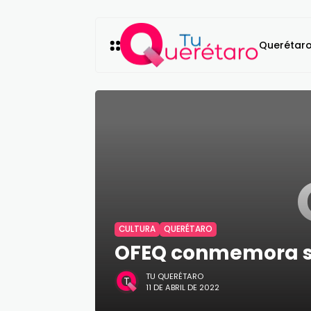
Querétar
CULTURA
QUERÉTARO
OFEQ conmemora su
TU QUERÉTARO
11 DE ABRIL DE 2022