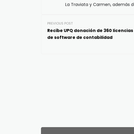
La Traviata y Carmen, además de 
PREVIOUS POST
Recibe UPQ donación de 360 licencias
de software de contabilidad