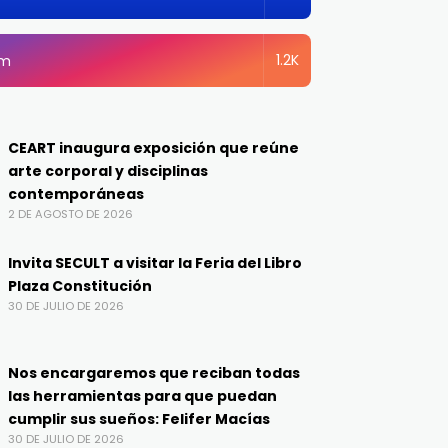
1.2K
am
CEART inaugura exposición que reúne
arte corporal y disciplinas
contemporáneas
2 DE AGOSTO DE 2026
Invita SECULT a visitar la Feria del Libro
Plaza Constitución
30 DE JULIO DE 2026
Nos encargaremos que reciban todas
las herramientas para que puedan
cumplir sus sueños: Felifer Macías
30 DE JULIO DE 2026