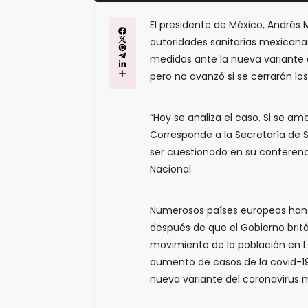
El presidente de México, Andrés 
autoridades sanitarias mexicana
medidas ante la nueva variante 
pero no avanzó si se cerrarán lo
“Hoy se analiza el caso. Si se am
Corresponde a la Secretaría de 
ser cuestionado en su conferenc
Nacional.
Numerosos países europeos han c
después de que el Gobierno britá
movimiento de la población en Lo
aumento de casos de la covid-19
nueva variante del coronavirus 