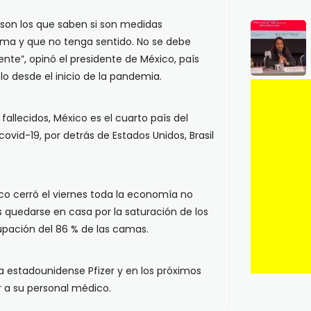
 son los que saben si son medidas
rma y que no tenga sentido. No se debe
nte”, opinó el presidente de México, país
lo desde el inicio de la pandemia.
 fallecidos, México es el cuarto país del
id-19, por detrás de Estados Unidos, Brasil
co cerró el viernes toda la economía no
s quedarse en casa por la saturación de los
upación del 86 % de las camas.
la estadounidense Pfizer y en los próximos
 a su personal médico.