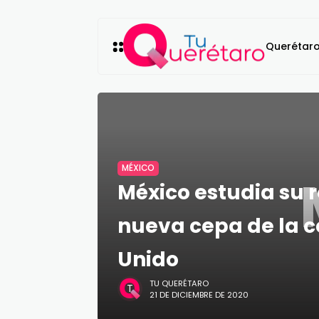
Querétar
MÉXICO
México estudia su 
nueva cepa de la co
Unido
TU QUERÉTARO
21 DE DICIEMBRE DE 2020