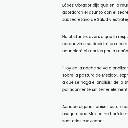
López Obrador dijo que en la re
abordaron el asunto con el secret
subsecretario de Salud y estrate
No obstante, avanzó que la resp
coronavirus se decidirá en una r
anunciará el martes por la maña
“Hoy en la noche se va a analiza
sobre la postura de México”, exp
a que se haga el análisis” de la 
políticamente sin tener element
Aunque algunos países están cerr
aseguró que México no hará lo m
sanitarias mexicanas.