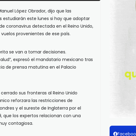
Manuel López Obrador, dijo que las
s estudiarán este lunes si hay que adoptar
de coronavirus detectada en el Reino Unido,
s vuelos provenientes de ese país.
erita se van a tomar decisiones.
Salud”, expresó el mandatario mexicano tras
ia de prensa matutina en el Palacio
errado sus fronteras al Reino Unido
nico reforzara las restricciones de
ndres y el sureste de Inglaterra por el
, que los expertos relacionan con una
muy contagiosa.
Faceboo