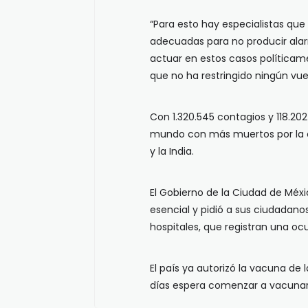
“Para esto hay especialistas que
adecuadas para no producir ala
actuar en estos casos políticame
que no ha restringido ningún vue
Con 1.320.545 contagios y 118.202
mundo con más muertos por la cov
y la India.
El Gobierno de la Ciudad de Méxi
esencial y pidió a sus ciudadano
hospitales, que registran una oc
El país ya autorizó la vacuna de 
días espera comenzar a vacunar