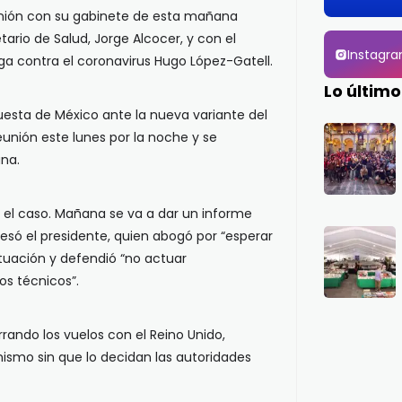
unión con su gabinete de esta mañana
ario de Salud, Jorge Alcocer, y con el
Instagr
ga contra el coronavirus Hugo López-Gatell.
Lo último
uesta de México ante la nueva variante del
eunión este lunes por la noche y se
na.
r el caso. Mañana se va a dar un informe
resó el presidente, quien abogó por “esperar
situación y defendió “no actuar
os técnicos”.
ando los vuelos con el Reino Unido,
ismo sin que lo decidan las autoridades