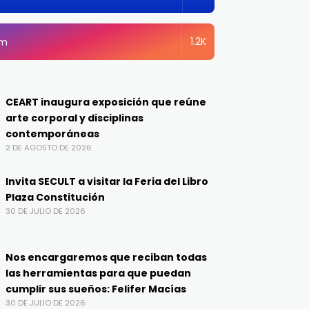
1.2K
am
CEART inaugura exposición que reúne
arte corporal y disciplinas
contemporáneas
2 DE AGOSTO DE 2026
Invita SECULT a visitar la Feria del Libro
Plaza Constitución
30 DE JULIO DE 2026
Nos encargaremos que reciban todas
las herramientas para que puedan
cumplir sus sueños: Felifer Macías
30 DE JULIO DE 2026