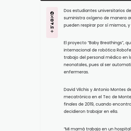
Dos estudiantes universitarios d
suministra oxígeno de manera 
pueden respirar por sí mismos, y
El proyecto “Baby Breathings”, qu
internacional de robótica Robofe
trabajo del personal médico en l
neonatales, pues al ser automat
enfermeras.
David Vilchis y Antonio Montes d
mecatrónica en el Tec de Monterr
finales de 2019, cuando encontr
decidieron trabajar en ella.
“Mi mamá trabaja en un hospital y