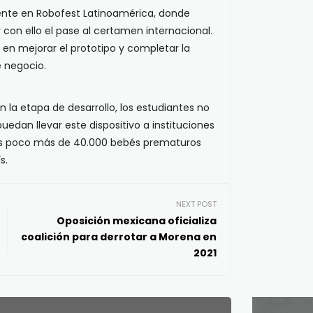
mente en Robofest Latinoamérica, donde
 con ello el pase al certamen internacional.
n en mejorar el prototipo y completar la
 negocio.
la etapa de desarrollo, los estudiantes no
dan llevar este dispositivo a instituciones
los poco más de 40.000 bebés prematuros
s.
NEXT POST
Oposición mexicana oficializa
coalición para derrotar a Morena en
2021