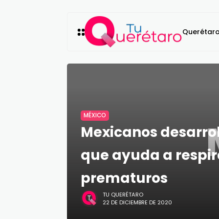
Querétar
MÉXICO
Mexicanos desarrol
que ayuda a respir
prematuros
TU QUERÉTARO
22 DE DICIEMBRE DE 2020