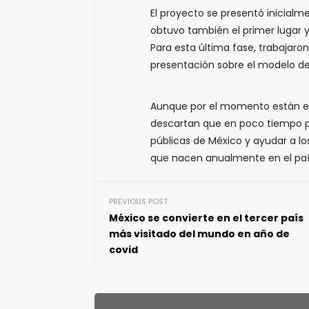
El proyecto se presentó inicial
obtuvo también el primer lugar y
Para esta última fase, trabajaro
presentación sobre el modelo de
Aunque por el momento están en 
descartan que en poco tiempo pue
públicas de México y ayudar a 
que nacen anualmente en el paí
PREVIOUS POST
México se convierte en el tercer país
más visitado del mundo en año de
covid