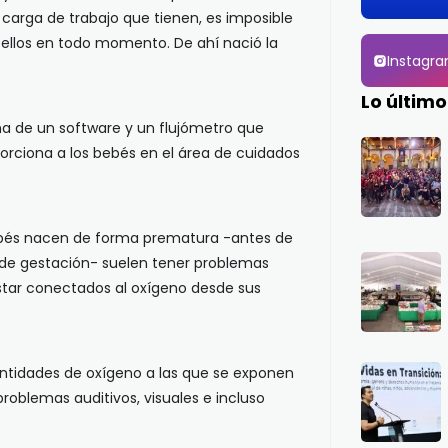
carga de trabajo que tienen, es imposible
 ellos en todo momento. De ahí nació la
Instagr
Lo último
rma de un software y un flujómetro que
porciona a los bebés en el área de cuidados
bebés nacen de forma prematura -antes de
de gestación- suelen tener problemas
estar conectados al oxígeno desde sus
ntidades de oxígeno a las que se exponen
roblemas auditivos, visuales e incluso