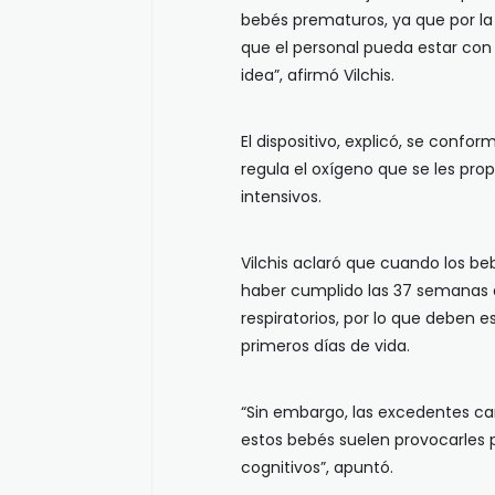
bebés prematuros, ya que por la 
que el personal pueda estar con
idea”, afirmó Vilchis.
El dispositivo, explicó, se confo
regula el oxígeno que se les pro
intensivos.
Vilchis aclaró que cuando los 
haber cumplido las 37 semanas 
respiratorios, por lo que deben 
primeros días de vida.
“Sin embargo, las excedentes ca
estos bebés suelen provocarles p
cognitivos”, apuntó.