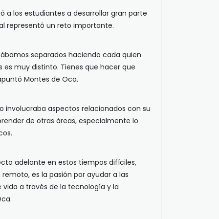
ó a los estudiantes a desarrollar gran parte
ual representó un reto importante.
o estábamos separados haciendo cada quien
s es muy distinto. Tienes que hacer que
 apuntó Montes de Oca.
to involucraba aspectos relacionados con su
prender de otras áreas, especialmente lo
cos.
ecto adelante en estos tiempos difíciles,
 remoto, es la pasión por ayudar a las
vida a través de la tecnología y la
Oca.