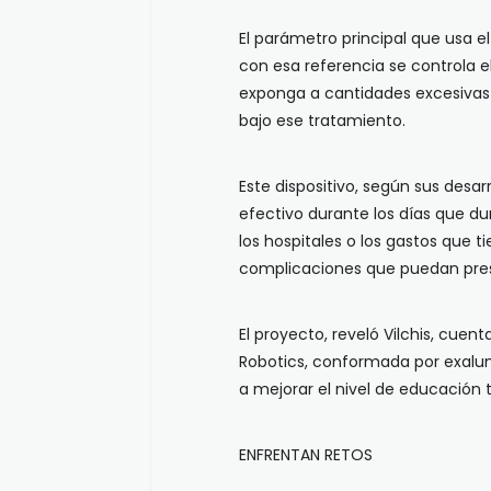
El parámetro principal que usa el
con esa referencia se controla el
exponga a cantidades excesivas
bajo ese tratamiento.
Este dispositivo, según sus desa
efectivo durante los días que dur
los hospitales o los gastos que t
complicaciones que puedan prese
El proyecto, reveló Vilchis, cue
Robotics, conformada por exalu
a mejorar el nivel de educación 
ENFRENTAN RETOS