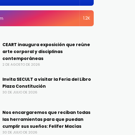
1.2K
am
CEART inaugura exposición que reúne
arte corporal y disciplinas
contemporáneas
2 DE AGOSTO DE 2026
Invita SECULT a visitar la Feria del Libro
Plaza Constitución
30 DE JULIO DE 2026
Nos encargaremos que reciban todas
las herramientas para que puedan
cumplir sus sueños: Felifer Macías
30 DE JULIO DE 2026