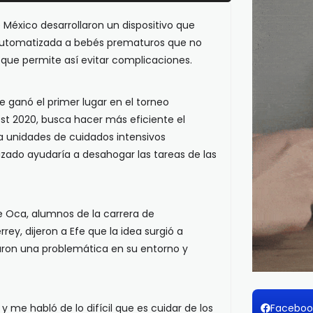
e México desarrollaron un dispositivo que
automatizada a bebés prematuros que no
 que permite así evitar complicaciones.
e ganó el primer lugar en el torneo
st 2020, busca hacer más eficiente el
a unidades de cuidados intensivos
izado ayudaría a desahogar las tareas de las
e Oca, alumnos de la carrera de
ey, dijeron a Efe que la idea surgió a
aron una problemática en su entorno y
Faceboo
 me habló de lo difícil que es cuidar de los