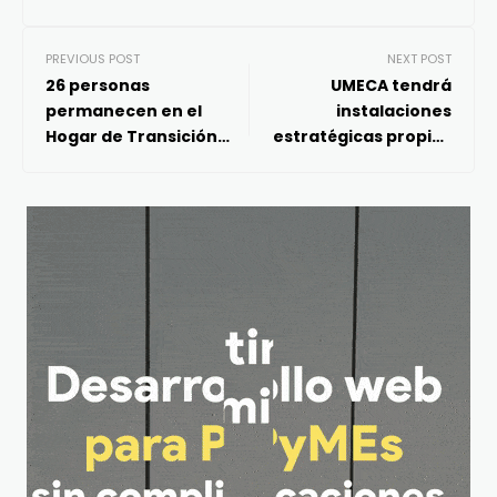
PREVIOUS POST
NEXT POST
26 personas
UMECA tendrá
permanecen en el
instalaciones
Hogar de Transición
estratégicas propias
“Cambiando Vidas”
en la Zona
Metropolitana