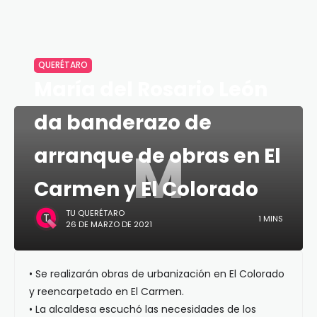
QUERÉTARO
María del Rosario León
da banderazo de
M
arranque de obras en El
Carmen y El Colorado
TU QUERÉTARO
1 MINS
26 DE MARZO DE 2021
• Se realizarán obras de urbanización en El Colorado
y reencarpetado en El Carmen.
• La alcaldesa escuchó las necesidades de los