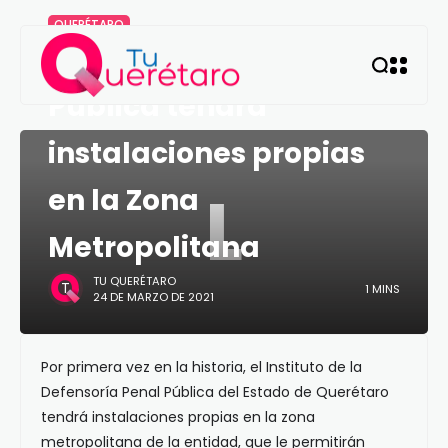
QUERÉTARO
La Defensoría Penal
Pública tendrá
instalaciones propias
L
en la Zona
Metropolitana
TU QUERÉTARO
1 MINS
24 DE MARZO DE 2021
Por primera vez en la historia, el Instituto de la
Defensoría Penal Pública del Estado de Querétaro
tendrá instalaciones propias en la zona
metropolitana de la entidad, que le permitirán