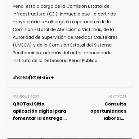
Penal está a cargo de la Comisión Estatal de
Infraestructura (CEI), inmueble que -a partir de
mayo próximo- albergará a operadores de la
Comisión Estatal de Atención a Víctimas, de la
Autoridad de Supervisión de Medidas Cautelares
(UMECA) y de la Comisión Estatal del Sistema
Penitenciario, además del antes mencionado
Instituto de la Defensoría Penal Pública.
Shares:
PREVIOUS POST
NEXT POST
QROTaxi Sitio,
Consulta
aplicación digital para
oportunidades
fomentar la entrega de
laborales
restaurantes y
directamente en SNE
comercios con taxistas
Querétaro