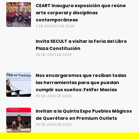
CEART inaugura exposición que reúne
arte corporal y disciplinas
contemporáneas
2 DE AGOSTO DE 2026
Invita SECULT a visitar la Feria del Libro
Plaza Constitución
30 DE JULIO DE 2026
Nos encargaremos que reciban todas
las herramientas para que puedan
cumplir sus sueños: Felifer Macías
30 DE JULIO DE 2026
Invitan a la Quinta Expo Pueblos Mágicos
de Querétaro en Premium Outlets
30 DE JULIO DE 2026