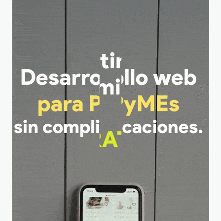
de Querétaro y San
Juan del Río