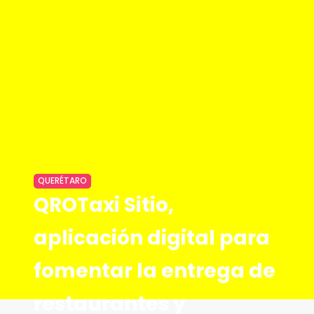
QUERÉTARO
QROTaxi Sitio,
aplicación digital para
fomentar la entrega de
restaurantes y