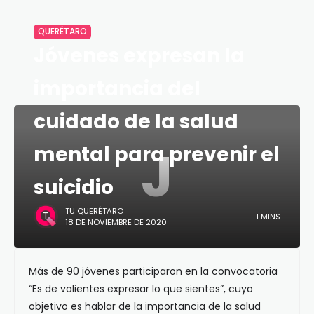
QUERÉTARO
Jóvenes expresan la
importancia del
cuidado de la salud
J
mental para prevenir el
suicidio
TU QUERÉTARO
1 MINS
18 DE NOVIEMBRE DE 2020
Más de 90 jóvenes participaron en la convocatoria
“Es de valientes expresar lo que sientes”, cuyo
objetivo es hablar de la importancia de la salud