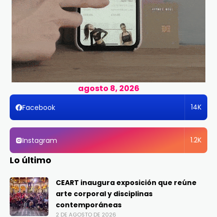
agosto 8, 2026
14K
Facebook
1.2K
Instagram
Lo último
CEART inaugura exposición que reúne
arte corporal y disciplinas
contemporáneas
2 DE AGOSTO DE 2026