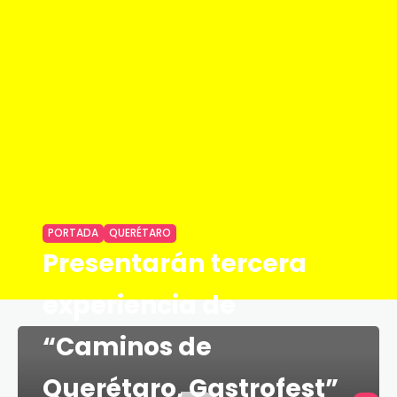
PORTADA
QUERÉTARO
Presentarán tercera
experiencia de
“Caminos de
Querétaro, Gastrofest”