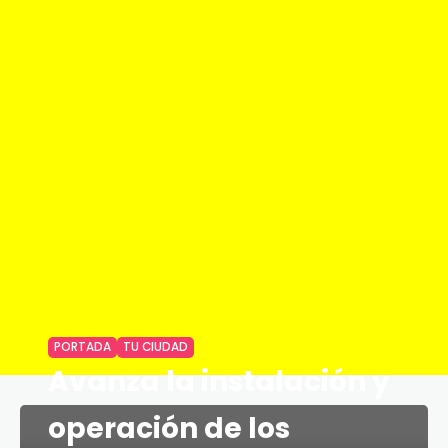
PORTADA
TU CIUDAD
Avanza la instalación y
operación de los