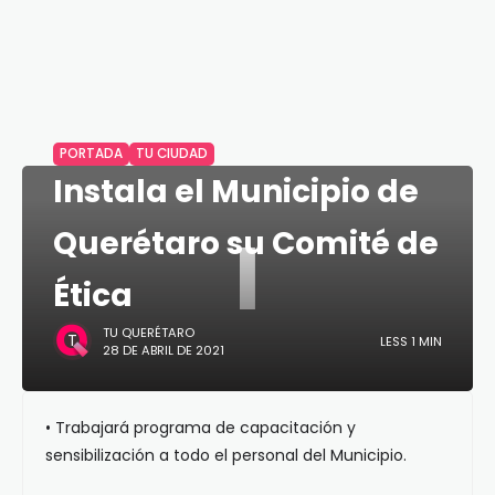
PORTADA
TU CIUDAD
Instala el Municipio de
I
Querétaro su Comité de
Ética
TU QUERÉTARO
LESS 1 MIN
28 DE ABRIL DE 2021
• Trabajará programa de capacitación y
sensibilización a todo el personal del Municipio.