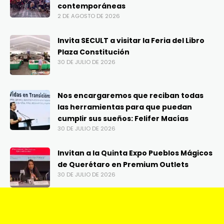
contemporáneas
2 DE AGOSTO DE 2026
Invita SECULT a visitar la Feria del Libro
Plaza Constitución
30 DE JULIO DE 2026
Nos encargaremos que reciban todas
las herramientas para que puedan
cumplir sus sueños: Felifer Macías
30 DE JULIO DE 2026
Invitan a la Quinta Expo Pueblos Mágicos
de Querétaro en Premium Outlets
30 DE JULIO DE 2026