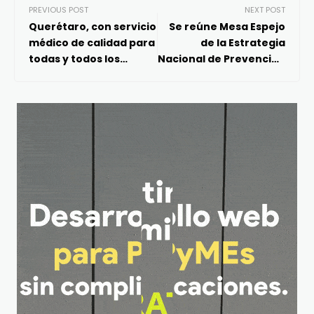
PREVIOUS POST
NEXT POST
Querétaro, con servicio
Se reúne Mesa Espejo
médico de calidad para
de la Estrategia
todas y todos los
Nacional de Prevención
queretanos: FDS
de Adicciones