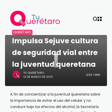
QUERÉTARO
Impulsa Sejuve cultura
I
de seguridad vial entre
la juventud queretana
TU QUERÉTARO
LESS 1 MIN
13 DE MARZO DE 2021
A fin de concientizar a la juventud queretana sobre
la importancia de evitar el uso del celular y no
conducir bajo los efectos del alcohol, la Secretaría