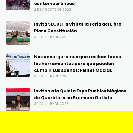
contemporáneas
2 DE AGOSTO DE 2026
Invita SECULT a visitar la Feria del Libro
Plaza Constitución
30 DE JULIO DE 2026
Nos encargaremos que reciban todas
las herramientas para que puedan
cumplir sus sueños: Felifer Macías
30 DE JULIO DE 2026
Invitan a la Quinta Expo Pueblos Mágicos
de Querétaro en Premium Outlets
30 DE JULIO DE 2026