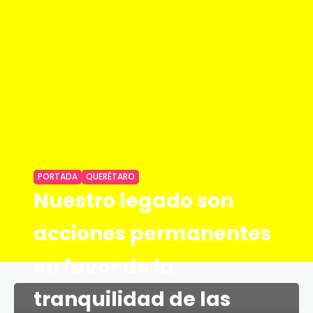
PORTADA
QUERÉTARO
Nuestro legado son
acciones permanentes
en favor de la
tranquilidad de las