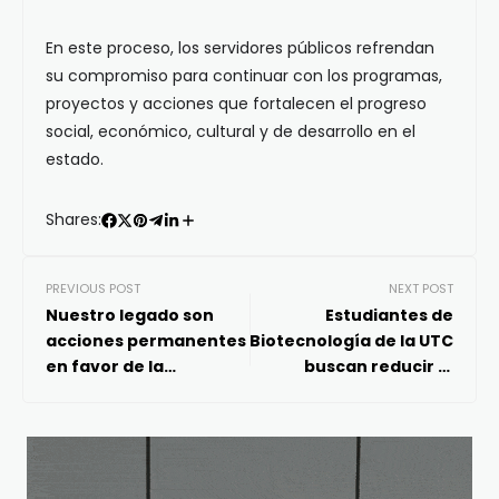
En este proceso, los servidores públicos refrendan
su compromiso para continuar con los programas,
proyectos y acciones que fortalecen el progreso
social, económico, cultural y de desarrollo en el
estado.
Shares:
PREVIOUS POST
NEXT POST
Nuestro legado son
Estudiantes de
acciones permanentes
Biotecnología de la UTC
en favor de la
buscan reducir la
tranquilidad de las
contaminación
familias queretanas:
ambiental
FDS