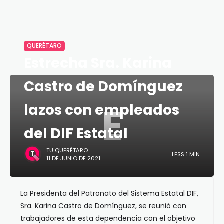
QUERÉTARO
Estrecha Sra. Karina
Castro de Domínguez
E
lazos con empleados
del DIF Estatal
TU QUERÉTARO
LESS 1 MIN
11 DE JUNIO DE 2021
La Presidenta del Patronato del Sistema Estatal DIF,
Sra. Karina Castro de Domínguez, se reunió con
trabajadores de esta dependencia con el objetivo