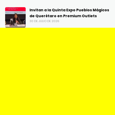
Invitan a la Quinta Expo Pueblos Mágicos
de Querétaro en Premium Outlets
30 DE JULIO DE 2026