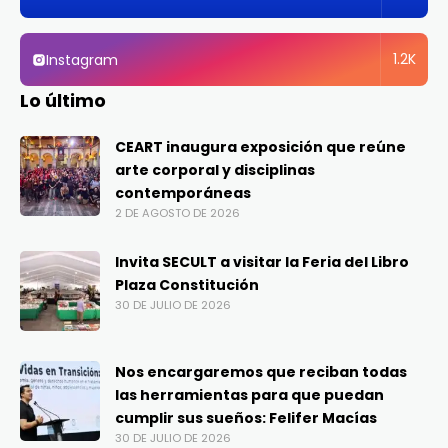
1.2K
Instagram
Lo último
CEART inaugura exposición que reúne
arte corporal y disciplinas
contemporáneas
2 DE AGOSTO DE 2026
Invita SECULT a visitar la Feria del Libro
Plaza Constitución
30 DE JULIO DE 2026
Nos encargaremos que reciban todas
las herramientas para que puedan
cumplir sus sueños: Felifer Macías
30 DE JULIO DE 2026