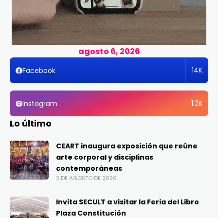
agosto 6, 2026
14K
Facebook
1.2K
Instagram
Lo último
CEART inaugura exposición que reúne
arte corporal y disciplinas
contemporáneas
2 DE AGOSTO DE 2026
Invita SECULT a visitar la Feria del Libro
Plaza Constitución