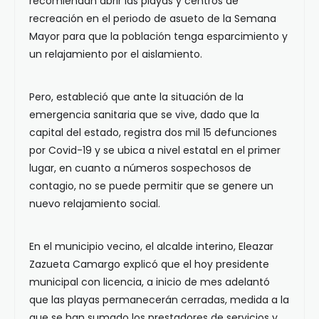
recomiendan abrir las playas y centros de
recreación en el periodo de asueto de la Semana
Mayor para que la población tenga esparcimiento y
un relajamiento por el aislamiento.
Pero, estableció que ante la situación de la
emergencia sanitaria que se vive, dado que la
capital del estado, registra dos mil 15 defunciones
por Covid-19 y se ubica a nivel estatal en el primer
lugar, en cuanto a números sospechosos de
contagio, no se puede permitir que se genere un
nuevo relajamiento social.
En el municipio vecino, el alcalde interino, Eleazar
Zazueta Camargo explicó que el hoy presidente
municipal con licencia, a inicio de mes adelantó
que las playas permanecerán cerradas, medida a la
que se han sumado los prestadores de servicios y