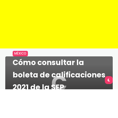
MÉXICO
Cómo consultar la
C
boleta de calificaciones
2021 de la SEP
TU QUERÉTARO
1 MINS
19 DE MARZO DE 2021