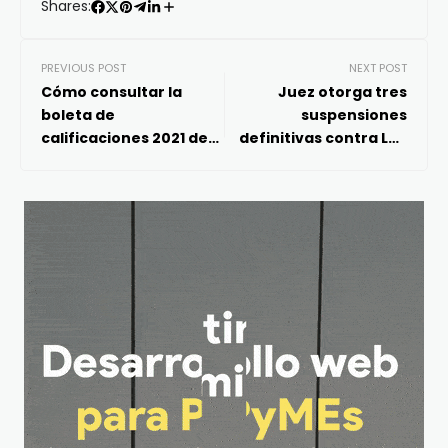
Shares:
PREVIOUS POST
NEXT POST
Cómo consultar la
Juez otorga tres
boleta de
suspensiones
calificaciones 2021 de
definitivas contra Ley
la SEP
Eléctrica