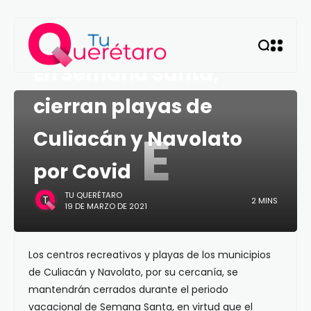
MÉXICO
En Semana Santa,
cierran playas de
E
Culiacán y Navolato
por Covid
TU QUERÉTARO
2 MINS
19 DE MARZO DE 2021
Los centros recreativos y playas de los municipios
de Culiacán y Navolato, por su cercanía, se
mantendrán cerrados durante el periodo
vacacional de Semana Santa, en virtud que el