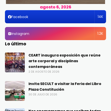
agosto 6, 2026
14K
Facebook
1.2K
Instagram
Lo último
CEART inaugura exposición que reúne
arte corporal y disciplinas
contemporáneas
2 DE AGOSTO DE 2026
Invita SECULT a visitar la Feria del Libro
Plaza Constitución
30 DE JULIO DE 2026