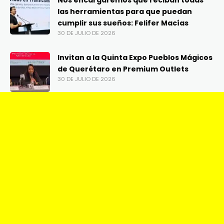
Nos encargaremos que reciban todas
las herramientas para que puedan
cumplir sus sueños: Felifer Macías
30 DE JULIO DE 2026
Invitan a la Quinta Expo Pueblos Mágicos
de Querétaro en Premium Outlets
30 DE JULIO DE 2026