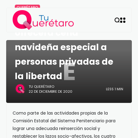
QUERÉTARO
El Sistema Penitenciario
ofrecerá cena
navideña especial a
E
personas privadas de
la libertad
TU QUERÉTARO
LESS 1 MIN
22 DE DICIEMBRE DE 2020
Como parte de las actividades propias de la
Comisión Estatal del Sistema Penitenciario para
lograr una adecuada reinserción social y
restablecer los lazos socio-afectivos, los cuatro