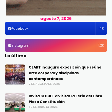
agosto 7, 2026
14K
Facebook
1.2K
Instagram
Lo último
CEART inaugura exposición que reúne
arte corporal y disciplinas
contemporáneas
2 DE AGOSTO DE 2026
Invita SECULT a visitar la Feria del Libro
Plaza Constitución
30 DE JULIO DE 2026