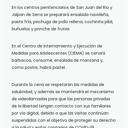
En los centros penitenciarios de San Juan del Río y
Jalpan de Serra se preparará ensalada navideña,
pasta fría, pechuga de pollo rellena, cochinita pibil,
buñuelos y ponche de frutas.
En el Centro de Internamiento y Ejecución de
Medidas para Adolescentes (CIEMA) se cenará
barbacoa, consomé, ensalada de manzana y,
como postre, habrá pastel.
Durante la cena se respetarán las medidas de
salubridad, y además se mantendrá el mecanismo
de videollamadas para que las personas privadas
de la libertad tengan contacto con sus familiares
por vía digital, debido a que las visitas continúan
suspendidas con el objetivo de proteger su derecho
a la salud y evitar contagios de COVID-19.