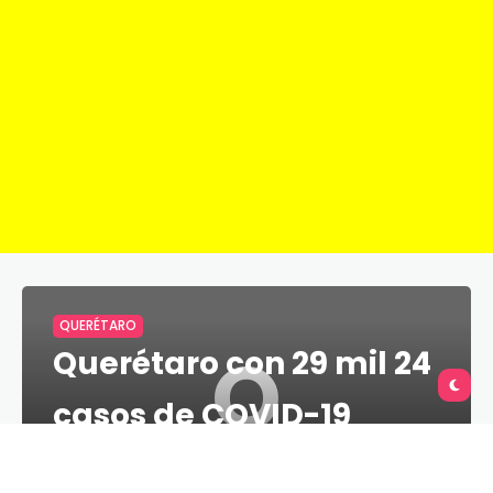
QUERÉTARO
Q
Querétaro con 29 mil 24
casos de COVID-19
TU QUERÉTARO
2 MINS
22 DE DICIEMBRE DE 2020