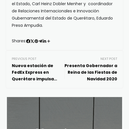
el Estado, Carl Heinz Dobler Menher y coordinador
de Relaciones Internacionales e Innovación
Gubernamental del Estado de Querétaro, Eduardo
Presa Ampudia.
Shares:
PREVIOUS POST
NEXT POST
Nueva estación de
Presenta Gobernador a
FedEx Express en
Reina de las Fiestas de
Querétaro impulsa
Navidad 2020
recuperación
económica:
Gobernador