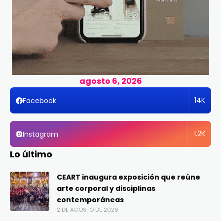
agosto 6, 2026
14K
Facebook
1.2K
Instagram
Lo último
CEART inaugura exposición que reúne
arte corporal y disciplinas
contemporáneas
2 DE AGOSTO DE 2026