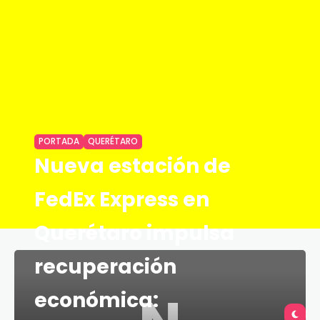
PORTADA
QUERÉTARO
Nueva estación de
FedEx Express en
Querétaro impulsa
recuperación
económica: