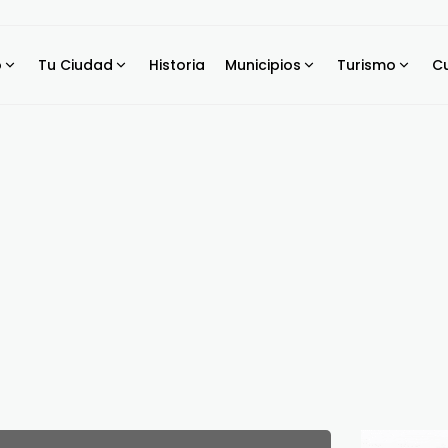
o
Tu Ciudad
Historia
Municipios
Turismo
Cu