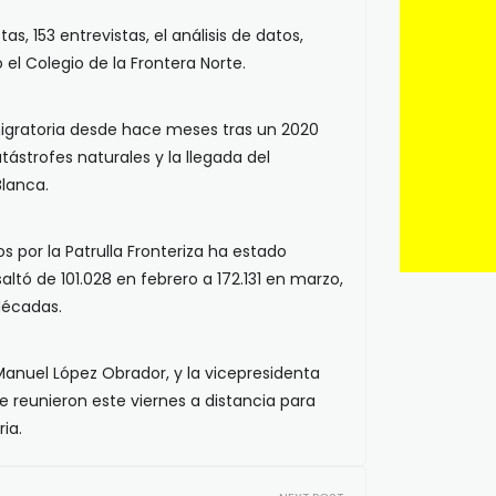
s, 153 entrevistas, el análisis de datos,
ó el Colegio de la Frontera Norte.
migratoria desde hace meses tras un 2020
ástrofes naturales y la llegada del
lanca.
 por la Patrulla Fronteriza ha estado
tó de 101.028 en febrero a 172.131 en marzo,
décadas.
Manuel López Obrador, y la vicepresidenta
e reunieron este viernes a distancia para
ia.