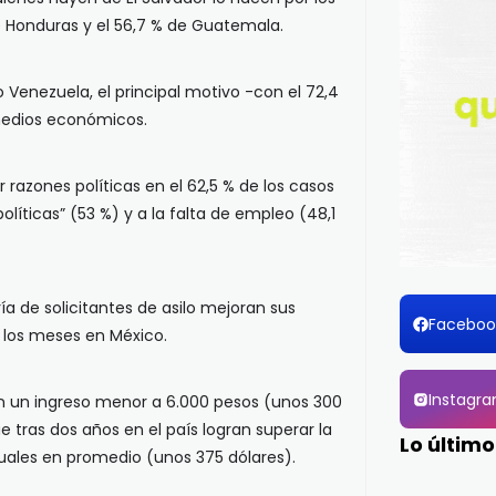
de Honduras y el 56,7 % de Guatemala.
Venezuela, el principal motivo -con el 72,4
medios económicos.
 razones políticas en el 62,5 % de los casos
líticas” (53 %) y a la falta de empleo (48,1
ía de solicitantes de asilo mejoran sus
Faceboo
e los meses en México.
Instagr
en un ingreso menor a 6.000 pesos (unos 300
 tras dos años en el país logran superar la
Lo último
uales en promedio (unos 375 dólares).