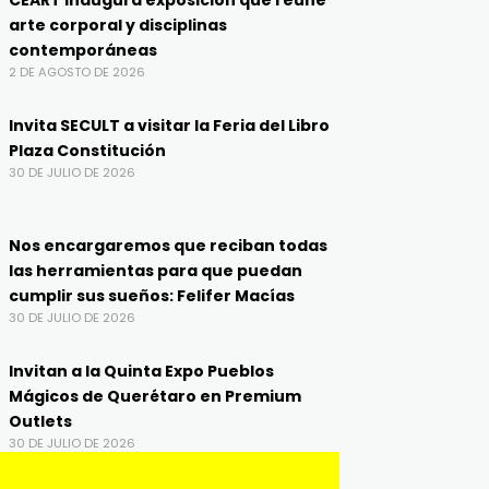
CEART inaugura exposición que reúne
arte corporal y disciplinas
contemporáneas
2 DE AGOSTO DE 2026
Invita SECULT a visitar la Feria del Libro
Plaza Constitución
30 DE JULIO DE 2026
Nos encargaremos que reciban todas
las herramientas para que puedan
cumplir sus sueños: Felifer Macías
30 DE JULIO DE 2026
Invitan a la Quinta Expo Pueblos
Mágicos de Querétaro en Premium
Outlets
30 DE JULIO DE 2026