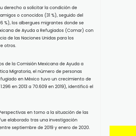
u derecho a solicitar la condición de
 amigos o conocidos (31 %), seguido del
(16 %), los albergues migrantes donde se
exicana de Ayuda a Refugiados (Comar) con
ncia de las Naciones Unidas para los
e otros.
ivos de la Comisión Mexicana de Ayuda a
ítica Migratoria, el número de personas
refugiado en México tuvo un crecimiento de
.296 en 2013 a 70.609 en 2019), identificó el
 Perspectivas en torno a la situación de las
fue elaborado tras una investigación
s entre septiembre de 2019 y enero de 2020.