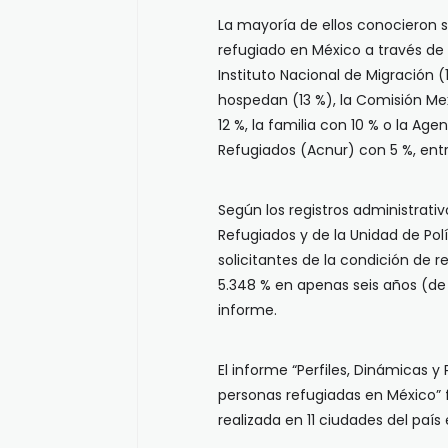
La mayoría de ellos conocieron s
refugiado en México a través de
Instituto Nacional de Migración 
hospedan (13 %), la Comisión M
12 %, la familia con 10 % o la Age
Refugiados (Acnur) con 5 %, entr
Según los registros administrat
Refugiados y de la Unidad de Pol
solicitantes de la condición de 
5.348 % en apenas seis años (de 1
informe.
El informe “Perfiles, Dinámicas y
personas refugiadas en México” 
realizada en 11 ciudades del paí