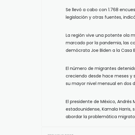
Se llevó a cabo con 1.768 encuesta
legislación y otras fuentes, indic
La región vive una potente ola 
marcado por la pandemia, las cat
demócrata Joe Biden a la Casa B
El número de migrantes detenidos
creciendo desde hace meses y sal
su mayor nivel mensual en dos 
El presidente de México, Andrés 
estadounidense, Kamala Harris, s
abordar la problemática migrator