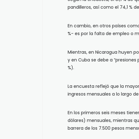
pandilleros, así como el 74,1 % 
En cambio, en otros países como 
%- es por la falta de empleo o 
Mientras, en Nicaragua huyen por
y en Cuba se debe a “presiones po
%).
La encuesta reflejó que la mayor
ingresos mensuales a lo largo d
En los primeros seis meses tien
dólares) mensuales, mientras que
barrera de los 7.500 pesos mens