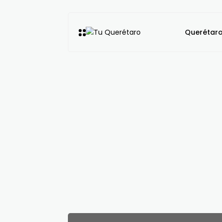
Querétar