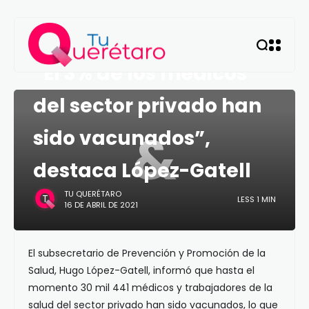
MÉXICO
“El 3% de los médicos
del sector privado han
&
sido vacunados”,
destaca López-Gatell
TU QUERÉTARO
LESS 1 MIN
16 DE ABRIL DE 2021
El subsecretario de Prevención y Promoción de la
Salud, Hugo López-Gatell, informó que hasta el
momento 30 mil 441 médicos y trabajadores de la
salud del sector privado han sido vacunados, lo que