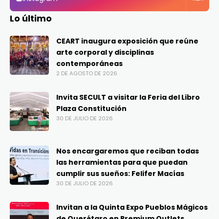
Lo último
CEART inaugura exposición que reúne
arte corporal y disciplinas
contemporáneas
2 DE AGOSTO DE 2026
Invita SECULT a visitar la Feria del Libro
Plaza Constitución
30 DE JULIO DE 2026
Nos encargaremos que reciban todas
las herramientas para que puedan
cumplir sus sueños: Felifer Macías
30 DE JULIO DE 2026
Invitan a la Quinta Expo Pueblos Mágicos
de Querétaro en Premium Outlets