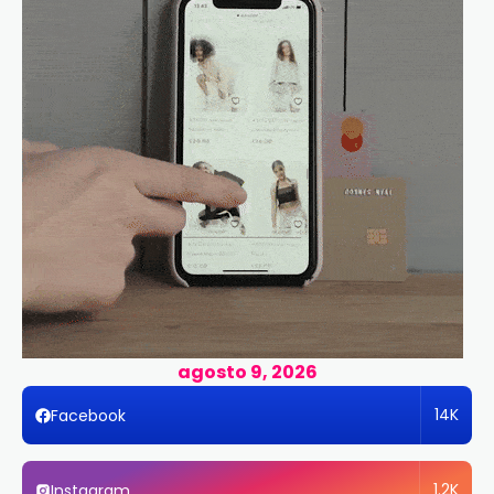
agosto 9, 2026
14K
Facebook
1.2K
Instagram