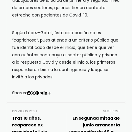
trabajadores de la Salud de primera y segunda línea
de ambos sectores, quienes tienen contacto
estrecho con pacientes de Covid-19.
Según López-Gatell, ésta distribución no es
“caprichosa”, pues atiende a un criterio público que
fue identificado desde el inicio, que tiene que ver
con cuántos contribuye el sector público y privado
a la respuesta Covid y desde el inicio, los primeros
respondieron bien a la contingencia y luego se
invitó a los privados.
Shares:
PREVIOUS POST
NEXT POST
Tras 10 años,
En segunda mitad de
reaparece ex
junio arrancaría
presidente Luis
vacunación de 40 a 49