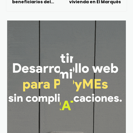
beneficiarios del
vivienda en El Marqués
programa Apoyarte 2