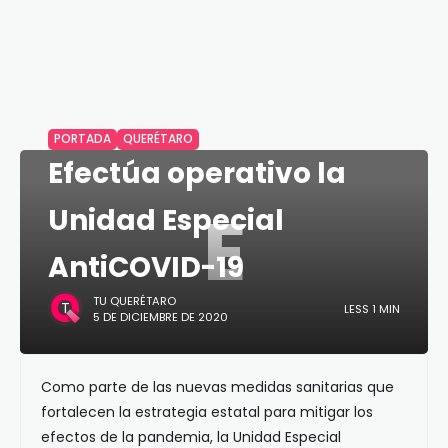
PORTADA
QUERÉTARO
Efectúa operativo la
E
Unidad Especial
AntiCOVID-19
TU QUERÉTARO
LESS 1 MIN
5 DE DICIEMBRE DE 2020
Como parte de las nuevas medidas sanitarias que
fortalecen la estrategia estatal para mitigar los
efectos de la pandemia, la Unidad Especial