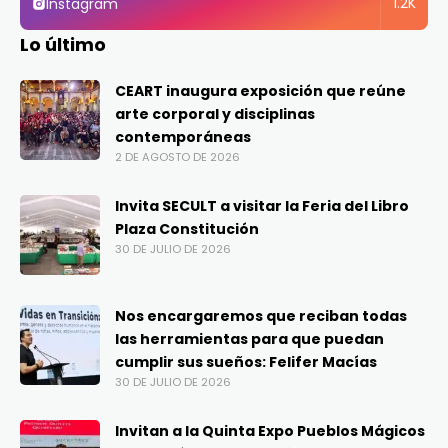
1.2K
Instagram
Lo último
CEART inaugura exposición que reúne
arte corporal y disciplinas
contemporáneas
2 DE AGOSTO DE 2026
Invita SECULT a visitar la Feria del Libro
Plaza Constitución
30 DE JULIO DE 2026
Nos encargaremos que reciban todas
las herramientas para que puedan
cumplir sus sueños: Felifer Macías
30 DE JULIO DE 2026
Invitan a la Quinta Expo Pueblos Mágicos