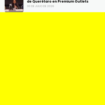
de Querétaro en Premium Outlets
30 DE JULIO DE 2026