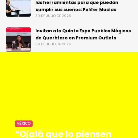
las herramientas para que puedan
cumplir sus sueños: Felifer Macías
30 DE JULIO DE 2026
Invitan a la Quinta Expo Pueblos Mágicos
de Querétaro en Premium Outlets
30 DE JULIO DE 2026
MÉXICO
“Ojalá que lo piensen