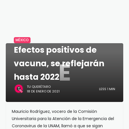
MÉXICO
Efectos positivos de
E
vacuna, se reflejarán
hasta 2022
TU QUERÉTARO
LESS 1 MIN
18 DE ENERO DE 2021
Mauricio Rodríguez, vocero de la Comisión
Universitaria para la Atención de la Emergencia del
Coronavirus de la UNAM, llamó a que se sigan