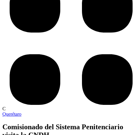
C
Querétaro
Comisionado del Sistema Penitenciario
visita la CNDH