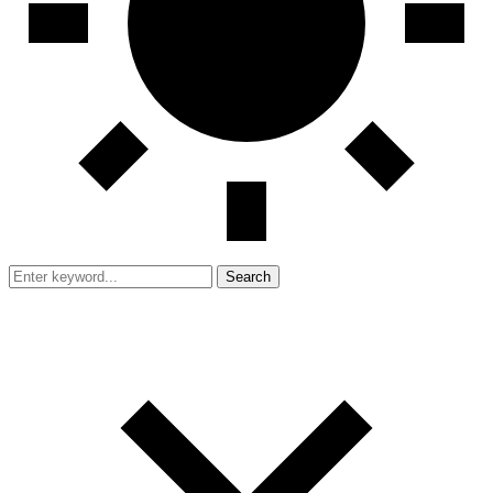
Search