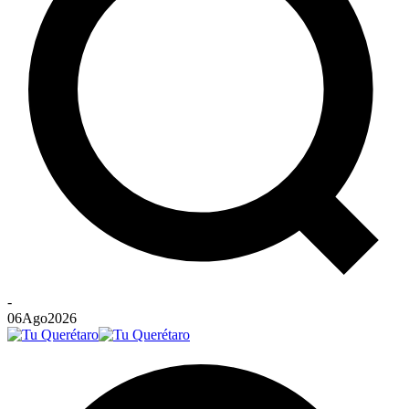
-
06
Ago
2026