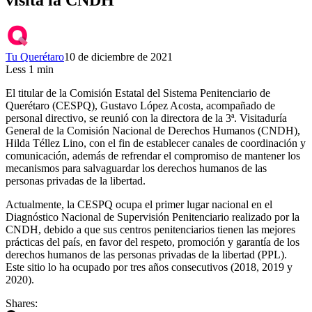
Tu Querétaro
10 de diciembre de 2021
Less 1 min
El titular de la Comisión Estatal del Sistema Penitenciario de
Querétaro (CESPQ), Gustavo López Acosta, acompañado de
personal directivo, se reunió con la directora de la 3ª. Visitaduría
General de la Comisión Nacional de Derechos Humanos (CNDH),
Hilda Téllez Lino, con el fin de establecer canales de coordinación y
comunicación, además de refrendar el compromiso de mantener los
mecanismos para salvaguardar los derechos humanos de las
personas privadas de la libertad.
Actualmente, la CESPQ ocupa el primer lugar nacional en el
Diagnóstico Nacional de Supervisión Penitenciario realizado por la
CNDH, debido a que sus centros penitenciarios tienen las mejores
prácticas del país, en favor del respeto, promoción y garantía de los
derechos humanos de las personas privadas de la libertad (PPL).
Este sitio lo ha ocupado por tres años consecutivos (2018, 2019 y
2020).
Shares: