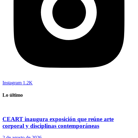
Instagram
1.2K
Lo último
CEART inaugura exposición que reúne arte
corporal y disciplinas contemporáneas
2 de agosto de 2026