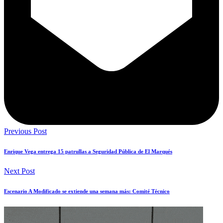
Previous Post
Enrique Vega entrega 15 patrullas a Seguridad Pública de El Marqués
Next Post
Escenario A Modificado se extiende una semana más: Comité Técnico