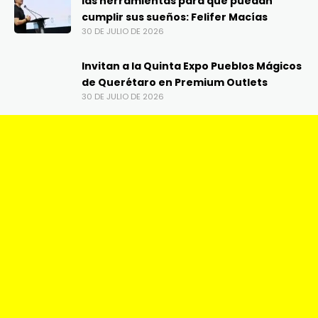
las herramientas para que puedan
cumplir sus sueños: Felifer Macías
30 DE JULIO DE 2026
Invitan a la Quinta Expo Pueblos Mágicos
de Querétaro en Premium Outlets
30 DE JULIO DE 2026