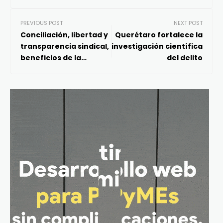
PREVIOUS POST
NEXT POST
Conciliación, libertad y
Querétaro fortalece la
transparencia sindical,
investigación científica
beneficios de la
del delito
Reforma Laboral