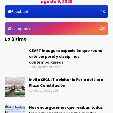
agosto 9, 2026
14K
Facebook
1.2K
Instagram
Lo último
CEART inaugura exposición que reúne
arte corporal y disciplinas
contemporáneas
2 DE AGOSTO DE 2026
Invita SECULT a visitar la Feria del Libro
Plaza Constitución
30 DE JULIO DE 2026
Nos encargaremos que reciban todas