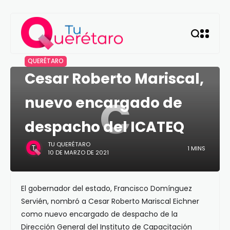
QUERÉTARO
Cesar Roberto Mariscal,
C
nuevo encargado de
despacho del ICATEQ
TU QUERÉTARO
1 MINS
10 DE MARZO DE 2021
El gobernador del estado, Francisco Domínguez
Servién, nombró a Cesar Roberto Mariscal Eichner
como nuevo encargado de despacho de la
Dirección General del Instituto de Capacitación