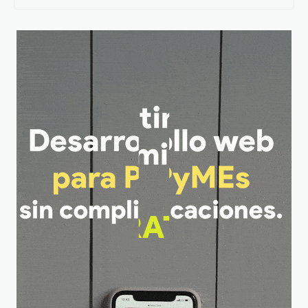
Marqués
productores de
Amazcala