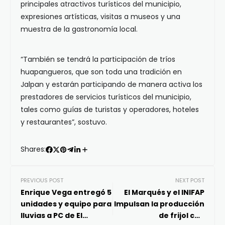
principales atractivos turísticos del municipio,
expresiones artísticas, visitas a museos y una
muestra de la gastronomía local.
“También se tendrá la participación de tríos
huapangueros, que son toda una tradición en
Jalpan y estarán participando de manera activa los
prestadores de servicios turísticos del municipio,
tales como guías de turistas y operadores, hoteles
y restaurantes”, sostuvo.
Shares:
PREVIOUS POST
NEXT POST
Enrique Vega entregó 5
El Marqués y el INIFAP
unidades y equipo para
Impulsan la producción
lluvias a PC de El
de frijol con