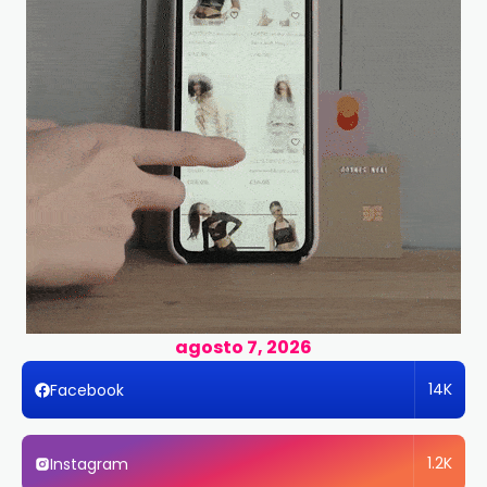
agosto 7, 2026
14K
Facebook
1.2K
Instagram