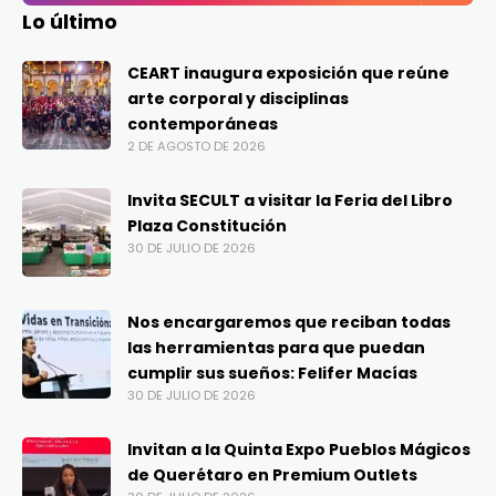
Lo último
CEART inaugura exposición que reúne
arte corporal y disciplinas
contemporáneas
2 DE AGOSTO DE 2026
Invita SECULT a visitar la Feria del Libro
Plaza Constitución
30 DE JULIO DE 2026
Nos encargaremos que reciban todas
las herramientas para que puedan
cumplir sus sueños: Felifer Macías
30 DE JULIO DE 2026
Invitan a la Quinta Expo Pueblos Mágicos
de Querétaro en Premium Outlets