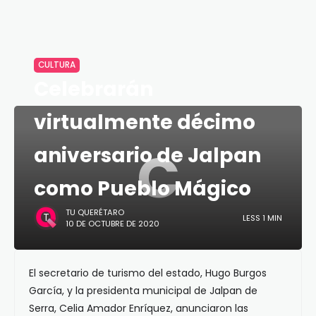
CULTURA
Celebrarán
virtualmente décimo
C
aniversario de Jalpan
como Pueblo Mágico
TU QUERÉTARO
LESS 1 MIN
10 DE OCTUBRE DE 2020
El secretario de turismo del estado, Hugo Burgos
García, y la presidenta municipal de Jalpan de
Serra, Celia Amador Enríquez, anunciaron las