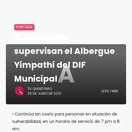
PORTADA
Autoridades
supervisan el Albergue
A
Yimpathí del DIF
Municipal
TU QUERÉTARO
LESS 1 MIN
26 DE JUNIO DE 2021
• Continúa sin costo para personas en situación de
vulnerabilidad, en un horario de servicio de 7 pm a 8
am.