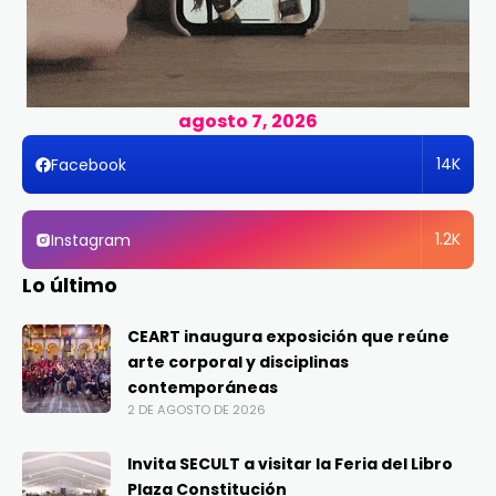
agosto 7, 2026
14K
Facebook
1.2K
Instagram
Lo último
CEART inaugura exposición que reúne
arte corporal y disciplinas
contemporáneas
2 DE AGOSTO DE 2026
Invita SECULT a visitar la Feria del Libro
Plaza Constitución