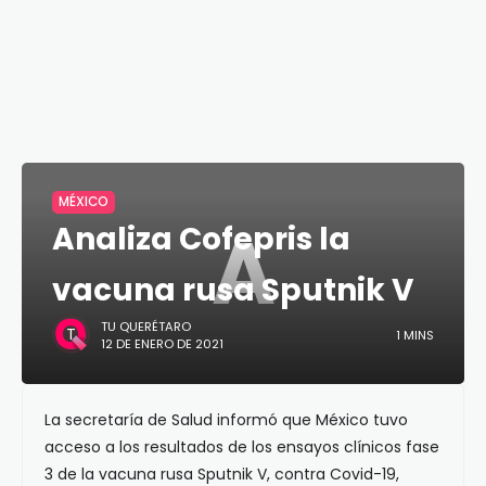
MÉXICO
A
Analiza Cofepris la
vacuna rusa Sputnik V
TU QUERÉTARO
1 MINS
12 DE ENERO DE 2021
La secretaría de Salud informó que México tuvo
acceso a los resultados de los ensayos clínicos fase
3 de la vacuna rusa Sputnik V, contra Covid-19,