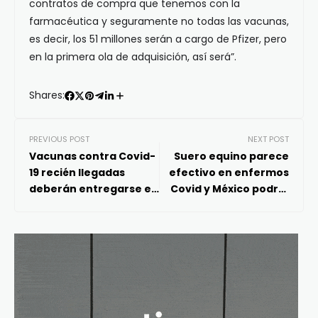
contratos de compra que tenemos con la
farmacéutica y seguramente no todas las vacunas,
es decir, los 51 millones serán a cargo de Pfizer, pero
en la primera ola de adquisición, así será”.
Shares:
PREVIOUS POST
NEXT POST
Vacunas contra Covid-
Suero equino parece
19 recién llegadas
efectivo en enfermos
deberán entregarse el
Covid y México podría
13 de enero: Sedena
traerlo de Argentina:
López-Gatell