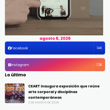
agosto 8, 2026
14K
Facebook
1.2K
Instagram
Lo último
CEART inaugura exposición que reúne
arte corporal y disciplinas
contemporáneas
2 DE AGOSTO DE 2026